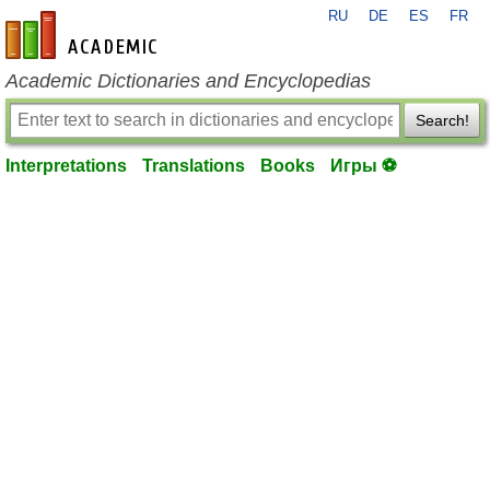
RU
DE
ES
FR
en-academic.com
Academic Dictionaries and Encyclopedias
Search!
Interpretations
Translations
Books
Игры ⚽